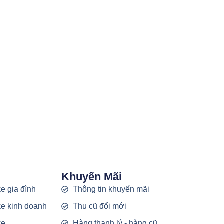
c
Khuyến Mãi
e gia đình
Thông tin khuyến mãi
e kinh doanh
Thu cũ đổi mới
ke
Hàng thanh lý - hàng cũ