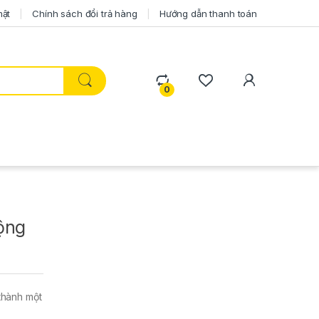
mật
Chính sách đổi trả hàng
Hướng dẫn thanh toán
0
động
 thành một