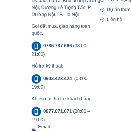
LK 530, Lô 13, Khu đô thị Dương
Nội, Đường Lê Trọng Tấn, P.
Dự án thực
Dương Nội,TP. Hà Nội
Liên hệ
Gọi đặt mua, giao hàng toàn
quốc.
0786.787.666
(08:00 –
21:00)
Hỗ trợ kỹ thuật:
0903.423.424
(08:00 –
19:00)
Khiếu nại, hỗ trợ khách hàng:
0877.071.071
(08:00 –
19:00)
Email: