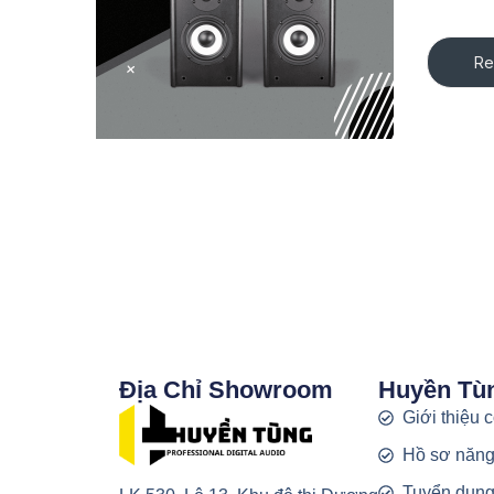
Re
Địa Chỉ Showroom
Huyền Tù
Giới thiệu 
Hồ sơ năng
Tuyển dụn