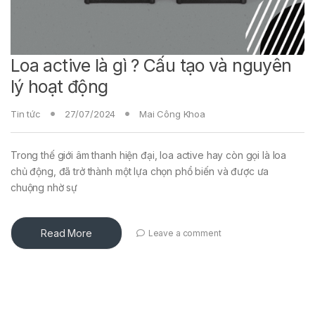
Loa active là gì ? Cấu tạo và nguyên
lý hoạt động
Tin tức
27/07/2024
Mai Công Khoa
Trong thế giới âm thanh hiện đại, loa active hay còn gọi là loa
chủ động, đã trở thành một lựa chọn phổ biến và được ưa
chuộng nhờ sự
Read More
Leave a comment