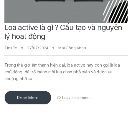
Loa active là gì ? Cấu tạo và nguyên
lý hoạt động
Tin tức
27/07/2024
Mai Công Khoa
Trong thế giới âm thanh hiện đại, loa active hay còn gọi là loa
chủ động, đã trở thành một lựa chọn phổ biến và được ưa
chuộng nhờ sự
Read More
Leave a comment