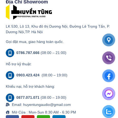
Địa Chỉ Showroom
LK 530, Lô 13, Khu đô thị Dương Nội, Đường Lê Trọng Tấn, P.
Dương Nội,TP. Hà Nội
Gọi đặt mua, giao hàng toàn quốc.
0786.787.666
(08:00 – 21:00)
Hỗ trợ kỹ thuật:
0903.423.424
(08:00 – 19:00)
Khiếu nại, hỗ trợ khách hàng:
0877.071.071
(08:00 – 19:00)
Email: huyentungaudio@gmail.com
Mở Cửa : Mon-Sun 8:30 AM - 6:30 PM