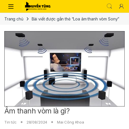
Trang chủ
Bài viết được gắn thẻ “Loa âm thanh vòm Sony”
Âm thanh vòm là gì?
Tin tức
28/08/2024
Mai Công Khoa