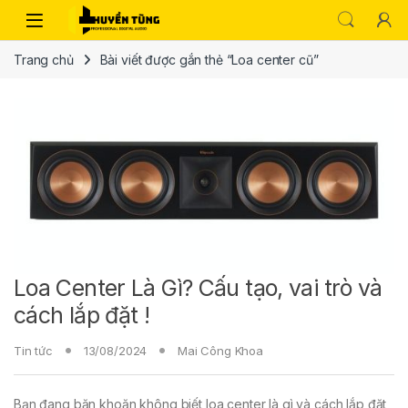
Trang chủ
Bài viết được gắn thẻ “Loa center cũ”
Loa Center Là Gì? Cấu tạo, vai trò và
cách lắp đặt !
Tin tức
13/08/2024
Mai Công Khoa
Bạn đang băn khoăn không biết loa center là gì và cách lắp đặt