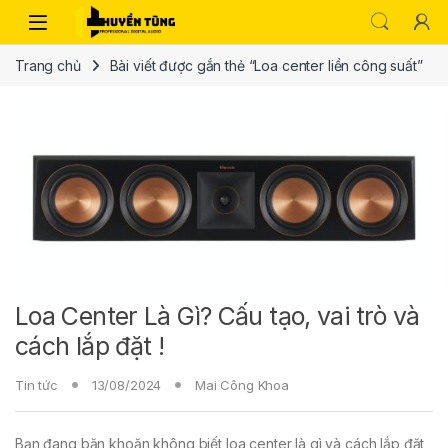
Trang chủ
Bài viết được gắn thẻ “Loa center liền công suất”
Loa Center Là Gì? Cấu tạo, vai trò và
cách lắp đặt !
Tin tức
13/08/2024
Mai Công Khoa
Bạn đang băn khoăn không biết loa center là gì và cách lắp đặt