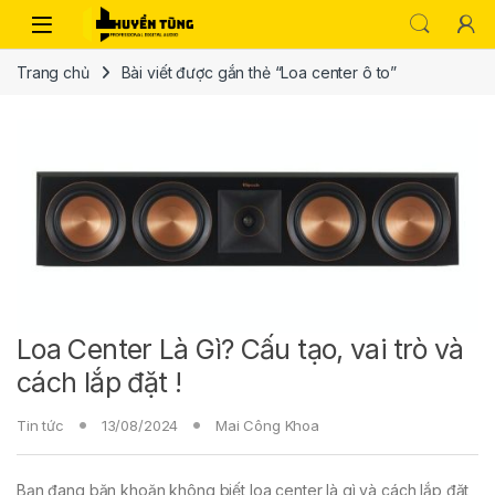
Trang chủ
Bài viết được gắn thẻ “Loa center ô to”
Loa Center Là Gì? Cấu tạo, vai trò và
cách lắp đặt !
Tin tức
13/08/2024
Mai Công Khoa
Bạn đang băn khoăn không biết loa center là gì và cách lắp đặt