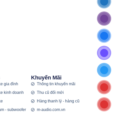
c
Khuyến Mãi
e gia đình
Thông tin khuyến mãi
e kinh doanh
Thu cũ đổi mới
ke
Hàng thanh lý - hàng cũ
rầm - subwoofer
m-audio.com.vn