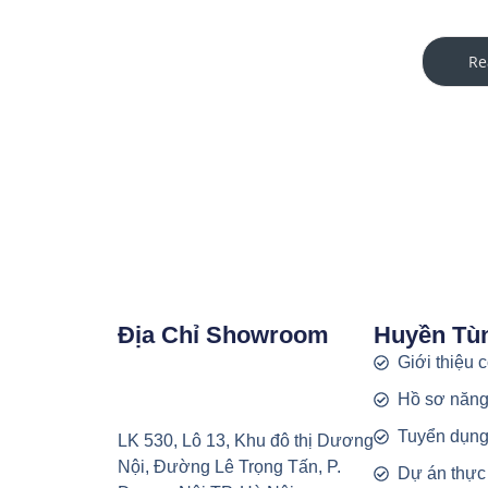
Re
Địa Chỉ Showroom
Huyền Tù
Giới thiệu 
Hồ sơ năng
Tuyển dụn
LK 530, Lô 13, Khu đô thị Dương
Nội, Đường Lê Trọng Tấn, P.
Dự án thực