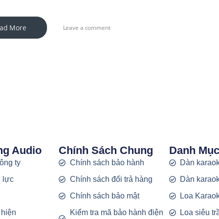
ad More
Leave a comment
ng Audio
Chính Sách Chung
Danh Mụ
công ty
Chính sách bảo hành
Dàn karaok
 lực
Chính sách đổi trả hàng
Dàn karaok
g
Chính sách bảo mật
Loa Karao
 hiện
Kiểm tra mã bảo hành điện
Loa siêu t