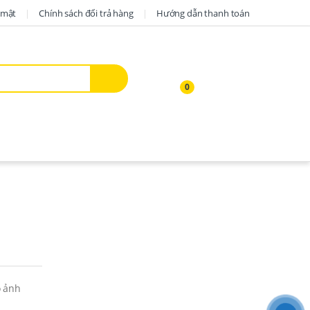
mật
Chính sách đổi trả hàng
Hướng dẫn thanh toán
0
ảnh