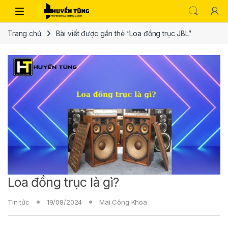
Trang chủ
Bài viết được gắn thẻ “Loa đồng trục JBL”
Loa đồng trục là gì?
Tin tức
19/08/2024
Mai Công Khoa