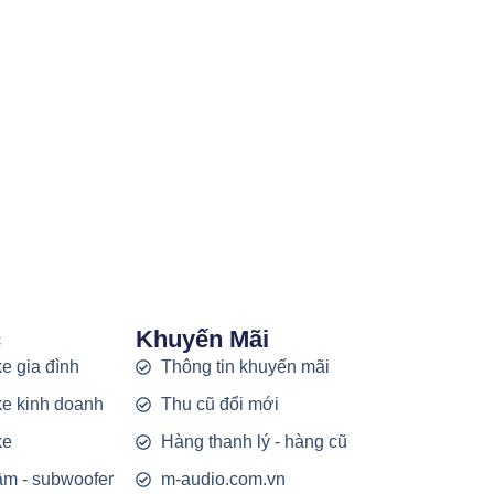
c
Khuyến Mãi
e gia đình
Thông tin khuyến mãi
e kinh doanh
Thu cũ đổi mới
ke
Hàng thanh lý - hàng cũ
rầm - subwoofer
m-audio.com.vn