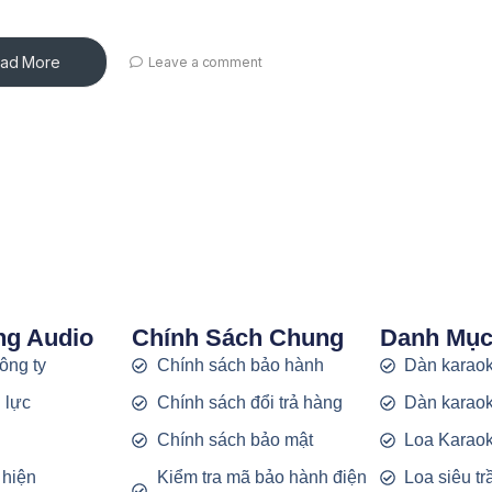
ad More
Leave a comment
ng Audio
Chính Sách Chung
Danh Mụ
công ty
Chính sách bảo hành
Dàn karaok
 lực
Chính sách đổi trả hàng
Dàn karaok
g
Chính sách bảo mật
Loa Karao
 hiện
Kiểm tra mã bảo hành điện
Loa siêu t