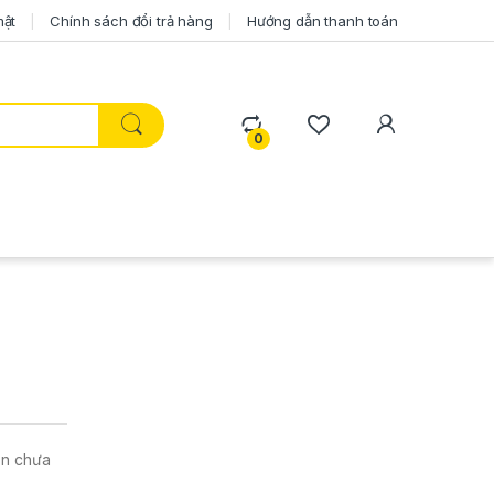
mật
Chính sách đổi trả hàng
Hướng dẫn thanh toán
0
ẫn chưa