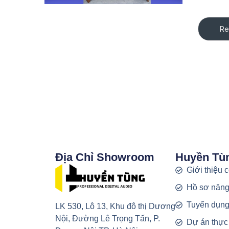
Re
Địa Chỉ Showroom
Huyền Tù
Giới thiệu 
Hồ sơ năng
Tuyển dụn
LK 530, Lô 13, Khu đô thị Dương
Nội, Đường Lê Trọng Tấn, P.
Dự án thực