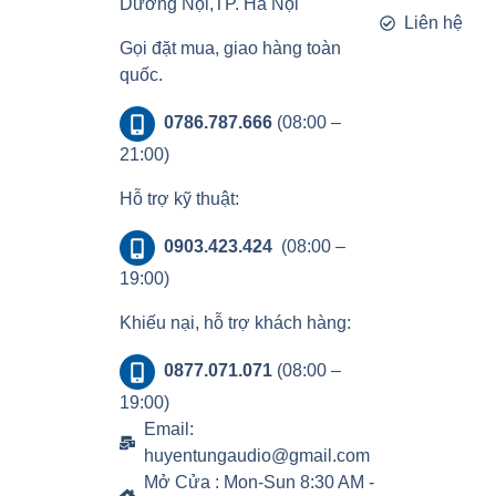
Dương Nội,TP. Hà Nội
Liên hệ
Gọi đặt mua, giao hàng toàn
quốc.
0786.787.666
(08:00 –
21:00)
Hỗ trợ kỹ thuật:
0903.423.424
(08:00 –
19:00)
Khiếu nại, hỗ trợ khách hàng:
0877.071.071
(08:00 –
19:00)
Email:
huyentungaudio@gmail.com
Mở Cửa : Mon-Sun 8:30 AM -