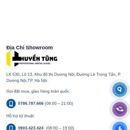
Địa Chỉ Showroom
LK 530, Lô 13, Khu đô thị Dương Nội, Đường Lê Trọng Tấn, P.
Dương Nội,TP. Hà Nội
Gọi đặt mua, giao hàng toàn quốc.
0786.787.666
(08:00 – 21:00)
Hỗ trợ kỹ thuật:
0903.423.424
(08:00 – 19:00)