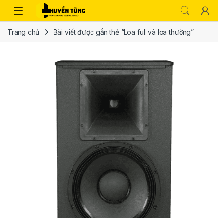
Trang chủ
Bài viết được gắn thẻ “Loa full và loa thường”