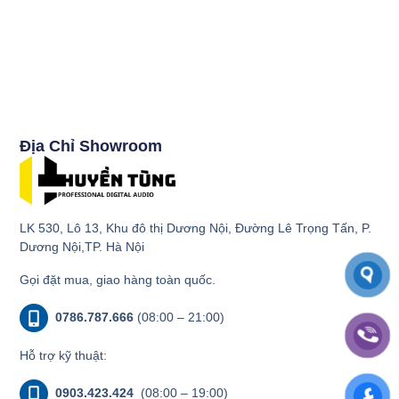
Địa Chỉ Showroom
LK 530, Lô 13, Khu đô thị Dương Nội, Đường Lê Trọng Tấn, P.
Dương Nội,TP. Hà Nội
Gọi đặt mua, giao hàng toàn quốc.
0786.787.666
(08:00 – 21:00)
Hỗ trợ kỹ thuật:
0903.423.424
(08:00 – 19:00)