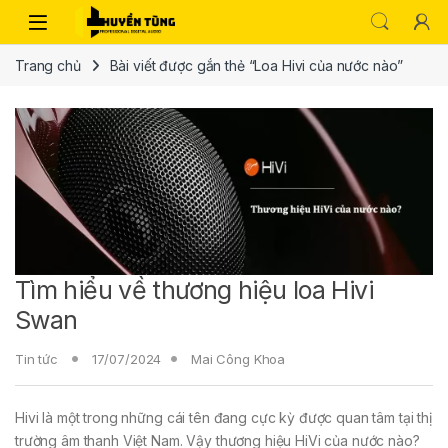
Trang chủ
Bài viết được gắn thẻ “Loa Hivi của nước nào”
Tìm hiểu về thương hiệu loa Hivi
Swan
Tin tức
17/07/2024
Mai Công Khoa
Hivi là một trong những cái tên đang cực kỳ được quan tâm tại thị
trường âm thanh Việt Nam. Vậy thương hiệu HiVi của nước nào?