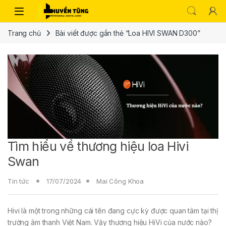
Trang chủ
Bài viết được gắn thẻ “Loa HIVI SWAN D300”
Tìm hiểu về thương hiệu loa Hivi
Swan
Tin tức
17/07/2024
Mai Công Khoa
Hivi là một trong những cái tên đang cực kỳ được quan tâm tại thị
trường âm thanh Việt Nam. Vậy thương hiệu HiVi của nước nào?