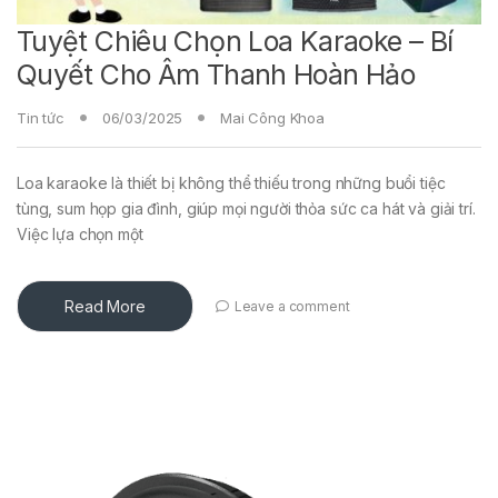
Tuyệt Chiêu Chọn Loa Karaoke – Bí
Quyết Cho Âm Thanh Hoàn Hảo
Tin tức
06/03/2025
Mai Công Khoa
Loa karaoke là thiết bị không thể thiếu trong những buổi tiệc
tùng, sum họp gia đình, giúp mọi người thỏa sức ca hát và giải trí.
Việc lựa chọn một
Read More
Leave a comment