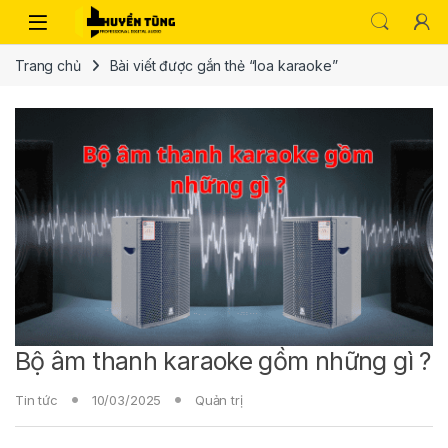
Trang chủ
Bài viết được gắn thẻ “loa karaoke”
Bộ âm thanh karaoke gồm những gì ?
Tin tức
10/03/2025
Quản trị