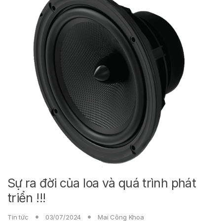
Sự ra đời của loa và quá trình phát
triển !!!
Tin tức
03/07/2024
Mai Công Khoa