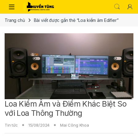
Trang chủ
Bài viết được gắn thẻ “Loa kiểm âm Edifier”
Loa Kiểm Âm và Điểm Khác Biệt So
với Loa Thông Thường
Tin tức
15/08/2024
Mai Công Khoa