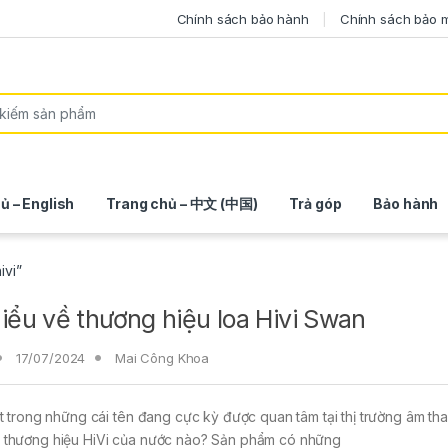
Chính sách bảo hành
Chính sách bảo 
ủ – English
Trang chủ – 中文 (中国)
Trả góp
Bảo hành
ivi”
iểu về thương hiệu loa Hivi Swan
17/07/2024
Mai Công Khoa
ột trong những cái tên đang cực kỳ được quan tâm tại thị trường âm tha
 thương hiệu HiVi của nước nào? Sản phẩm có những