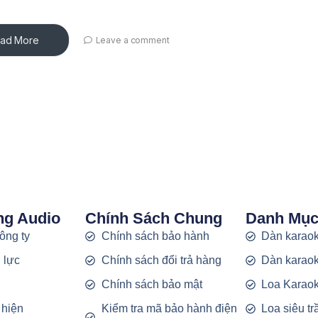
ad More
Leave a comment
ng Audio
Chính Sách Chung
Danh Mụ
công ty
Chính sách bảo hành
Dàn karaok
 lực
Chính sách đổi trả hàng
Dàn karaok
g
Chính sách bảo mật
Loa Karao
 hiện
Kiểm tra mã bảo hành điện
Loa siêu t