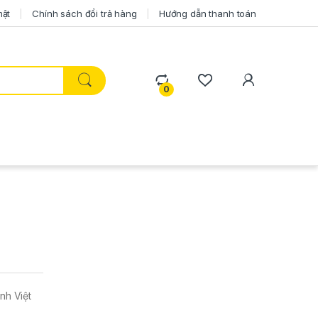
mật
Chính sách đổi trả hàng
Hướng dẫn thanh toán
0
nh Việt