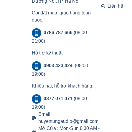
Dương Nội,TP. Hà Nội
Liên hệ
Gọi đặt mua, giao hàng toàn
quốc.
0786.787.666
(08:00 –
21:00)
Hỗ trợ kỹ thuật:
0903.423.424
(08:00 –
19:00)
Khiếu nại, hỗ trợ khách hàng:
0877.071.071
(08:00 –
19:00)
Email:
huyentungaudio@gmail.com
Mở Cửa : Mon-Sun 8:30 AM -