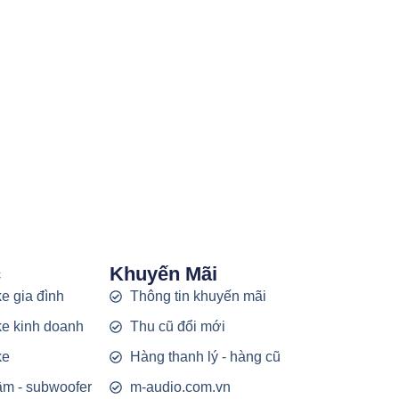
c
Khuyến Mãi
e gia đình
Thông tin khuyến mãi
e kinh doanh
Thu cũ đổi mới
ke
Hàng thanh lý - hàng cũ
rầm - subwoofer
m-audio.com.vn