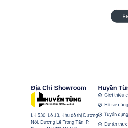
Re
Địa Chỉ Showroom
Huyền Tù
Giới thiệu 
Hồ sơ năng
Tuyển dụn
LK 530, Lô 13, Khu đô thị Dương
Nội, Đường Lê Trọng Tấn, P.
Dự án thực