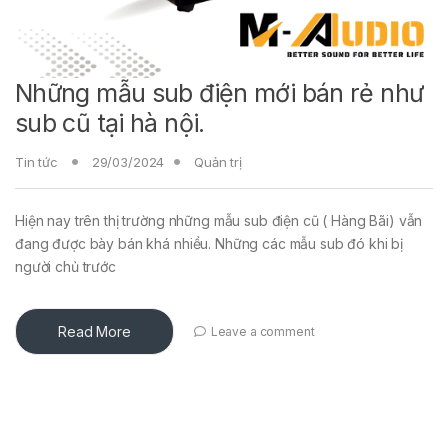
Những mẫu sub điện mới bán rẻ như
sub cũ tại hà nội.
Tin tức
29/03/2024
Quản trị
Hiện nay trên thị trường những mẫu sub điện cũ ( Hàng Bãi) vẫn
đang được bày bán khá nhiều. Những các mẫu sub đó khi bị
người chủ trước
Read More
Leave a comment