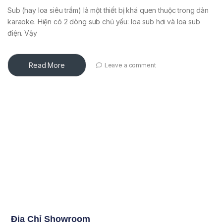
Sub (hay loa siêu trầm) là một thiết bị khá quen thuộc trong dàn
karaoke. Hiện có 2 dòng sub chủ yếu: loa sub hơi và loa sub
điện. Vậy
Read More
Leave a comment
Địa Chỉ Showroom