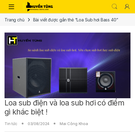
Trang chủ
Bài viết được gắn thẻ “Loa Sub hơi Bass 40”
Loa sub điện và loa sub hơi có điểm
gì khác biệt !
Tin tức
03/08/2024
Mai Công Khoa