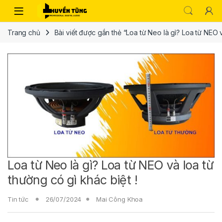
Trang chủ
Bài viết được gắn thẻ “Loa từ Neo là gì? Loa từ NEO v
Loa từ Neo là gì? Loa từ NEO và loa từ
thường có gì khác biệt !
Tin tức
26/07/2024
Mai Công Khoa