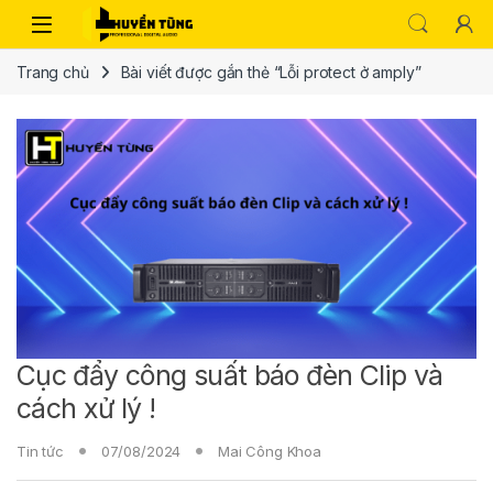
Trang chủ
Bài viết được gắn thẻ “Lỗi protect ở amply”
Cục đẩy công suất báo đèn Clip và
cách xử lý !
Tin tức
07/08/2024
Mai Công Khoa