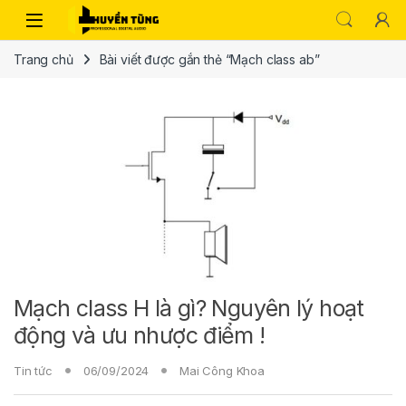
Trang chủ
Bài viết được gắn thẻ “Mạch class ab”
Mạch class H là gì? Nguyên lý hoạt
động và ưu nhược điểm !
Tin tức
06/09/2024
Mai Công Khoa