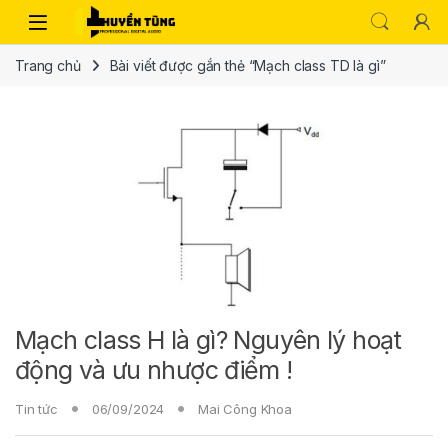
Trang chủ
Bài viết được gắn thẻ “Mạch class TD là gì”
Mạch class H là gì? Nguyên lý hoạt
động và ưu nhược điểm !
Tin tức
06/09/2024
Mai Công Khoa