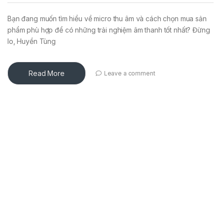
Bạn đang muốn tìm hiểu về micro thu âm và cách chọn mua sản
phẩm phù hợp để có những trải nghiệm âm thanh tốt nhất? Đừng
lo, Huyền Tùng
Read More
Leave a comment