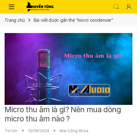
Trang chủ
Bài viết được gắn thẻ “micro condenser”
Micro thu âm là gì? Nên mua dòng
micro thu âm nào ?
Tin tức
12/08/2024
Mai Công Khoa