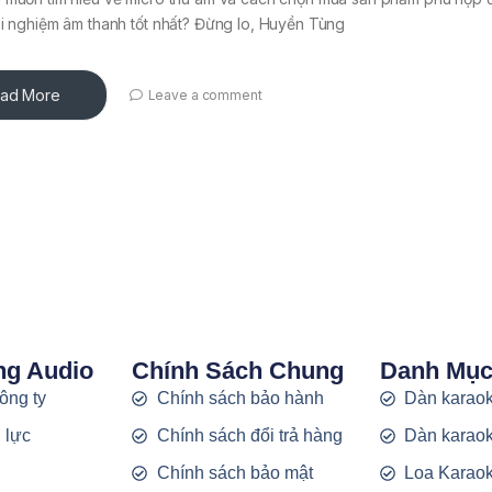
i nghiệm âm thanh tốt nhất? Đừng lo, Huyền Tùng
ad More
Leave a comment
ng Audio
Chính Sách Chung
Danh Mụ
công ty
Chính sách bảo hành
Dàn karaok
 lực
Chính sách đổi trả hàng
Dàn karaok
g
Chính sách bảo mật
Loa Karao