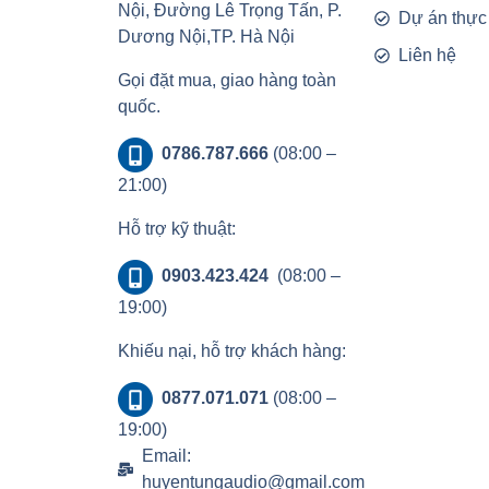
Nội, Đường Lê Trọng Tấn, P.
Dự án thực
Dương Nội,TP. Hà Nội
Liên hệ
Gọi đặt mua, giao hàng toàn
quốc.
0786.787.666
(08:00 –
21:00)
Hỗ trợ kỹ thuật:
0903.423.424
(08:00 –
19:00)
Khiếu nại, hỗ trợ khách hàng:
0877.071.071
(08:00 –
19:00)
Email:
huyentungaudio@gmail.com