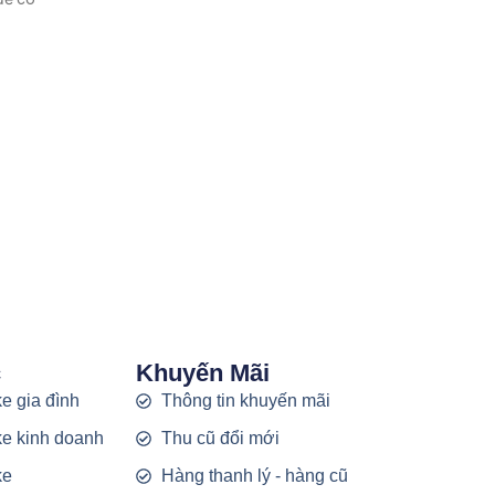
c
Khuyến Mãi
e gia đình
Thông tin khuyến mãi
e kinh doanh
Thu cũ đổi mới
ke
Hàng thanh lý - hàng cũ