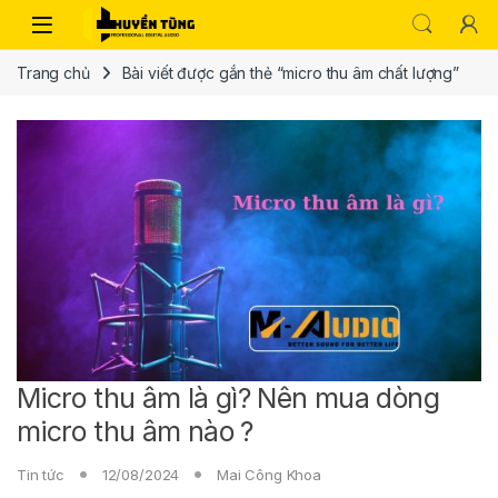
Trang chủ
Bài viết được gắn thẻ “micro thu âm chất lượng”
Micro thu âm là gì? Nên mua dòng
micro thu âm nào ?
Tin tức
12/08/2024
Mai Công Khoa