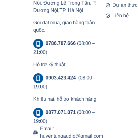
Nội, Đường Lê Trọng Tấn, P.
Dự án thực
Dương Nội,TP. Hà Nội
Liên hệ
Gọi đặt mua, giao hàng toàn
quốc.
0786.787.666
(08:00 –
21:00)
Hỗ trợ kỹ thuật:
0903.423.424
(08:00 –
19:00)
Khiếu nại, hỗ trợ khách hàng:
0877.071.071
(08:00 –
19:00)
Email:
huyentungaudio@gmail.com