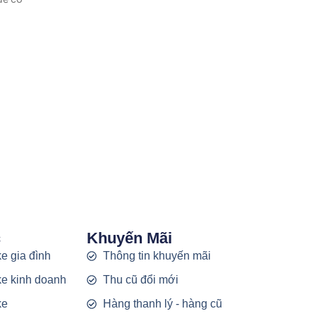
c
Khuyến Mãi
e gia đình
Thông tin khuyến mãi
e kinh doanh
Thu cũ đổi mới
ke
Hàng thanh lý - hàng cũ