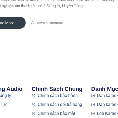
i nghiệm âm thanh tốt nhất? Đừng lo, Huyền Tùng
ad More
Leave a comment
ng Audio
Chính Sách Chung
Danh Mụ
công ty
Chính sách bảo hành
Dàn karaok
 lực
Chính sách đổi trả hàng
Dàn karaok
g
Chính sách bảo mật
Loa Karao