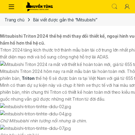
Trang chủ
Bài viết được gắn thẻ “Mitsubishi”
Mitsubishi Triton 2024 thế hệ mới thay đổi thiết kế, ngoại hình v
hầm hố hơn thế hệ cũ.
Triton 2024 tăng kích thước trở thành mẫu bán tải cỡ trung lớn nhất ph
thất diện mạo mới và bổ sung công nghệ hỗ trợ lái ADAS.
Mitsubishi Triton 2024 hôm nay ra mắt mẫu bán tải hoàn toàn mới. Th
phiên bản,
Triton
thế hệ 6 sẽ được bán ra tại Việt Nam với giá từ 655 
Mình có tham dự sự kiện này và chụp ít hình xe thực tế với hai màu sơ
phiên bản, nhìn chung thì Triton có thiết kế hoàn toàn mới theo kiểu 
guốc nhưng vẫn giữ được những nét Triton từ đời đầu.
Chữ Mitsubishi nhìn tưởng nổi nhưng là chìm.