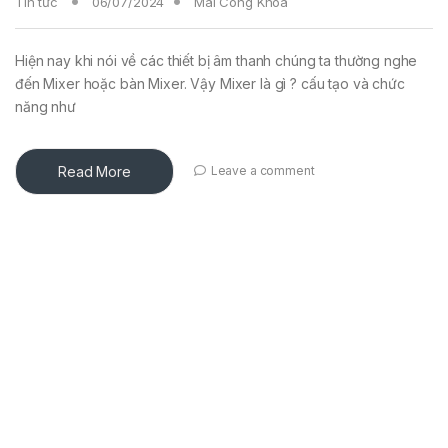
Tin tức
06/07/2024
Mai Công Khoa
Hiện nay khi nói về các thiết bị âm thanh chúng ta thường nghe
đến Mixer hoặc bàn Mixer. Vậy Mixer là gì ? cấu tạo và chức
năng như
Read More
Leave a comment