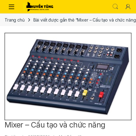
Trang chủ
Bài viết được gắn thẻ “Mixer – Cấu tạo và chức năng
Mixer – Cấu tạo và chức năng