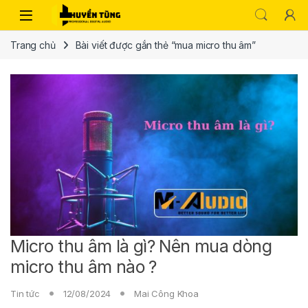
Trang chủ
Bài viết được gắn thẻ “mua micro thu âm”
Micro thu âm là gì? Nên mua dòng
micro thu âm nào ?
Tin tức
12/08/2024
Mai Công Khoa