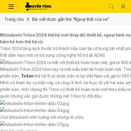
Trang chủ
Bài viết được gắn thẻ “Ngoại thất của xe”
Mitsubishi Triton 2024 thế hệ mới thay đổi thiết kế, ngoại hình v
hầm hố hơn thế hệ cũ.
Triton 2024 tăng kích thước trở thành mẫu bán tải cỡ trung lớn nhất ph
thất diện mạo mới và bổ sung công nghệ hỗ trợ lái ADAS.
Mitsubishi Triton 2024 hôm nay ra mắt mẫu bán tải hoàn toàn mới. Th
phiên bản,
Triton
thế hệ 6 sẽ được bán ra tại Việt Nam với giá từ 655 
Mình có tham dự sự kiện này và chụp ít hình xe thực tế với hai màu sơ
phiên bản, nhìn chung thì Triton có thiết kế hoàn toàn mới theo kiểu 
guốc nhưng vẫn giữ được những nét Triton từ đời đầu.
Chữ Mitsubishi nhìn tưởng nổi nhưng là chìm.