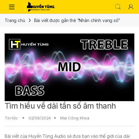
Trang chủ
Bài viết được gắn thẻ “Nhân chỉnh vang số”
Tìm hiểu về dải tần số âm thanh
Tin tức
02/08/2024
Mai Công Khoa
Bài viết của Huyền Tùng Audio sẽ đưa bạn vào thế giới của dải