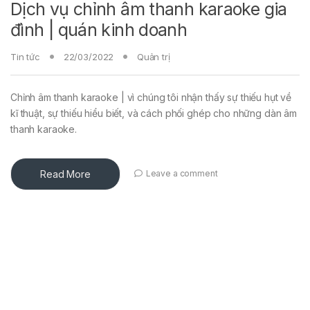
Dịch vụ chỉnh âm thanh karaoke gia
đình | quán kinh doanh
Tin tức
22/03/2022
Quản trị
Chỉnh âm thanh karaoke | vì chúng tôi nhận thấy sự thiếu hụt về
kĩ thuật, sự thiếu hiểu biết, và cách phối ghép cho những dàn âm
thanh karaoke.
Read More
Leave a comment