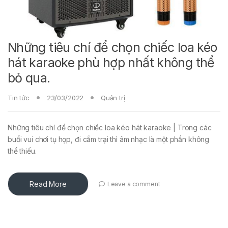
Những tiêu chí để chọn chiếc loa kéo
hát karaoke phù hợp nhất không thể
bỏ qua.
Tin tức
23/03/2022
Quản trị
Những tiêu chí để chọn chiếc loa kéo hát karaoke | Trong các
buổi vui chơi tụ họp, đi cắm trại thì âm nhạc là một phần không
thể thiếu.
Read More
Leave a comment