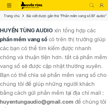
Trang chủ
Bài viết được gắn thẻ “Phần mềm vang số BF audio”
HUYỀN TÙNG AUDIO
xin tổng hợp các
phần mềm vang số
có trên thị trường giúp
các bạn có thể tìm kiếm được nhanh
chóng và thuận tiện hơn. tất cả phần mềm
vang số sẽ được cập nhật thường xuyên.
Bạn có thể chia sẻ phẩn mềm vang số cho
chúng tôi để giúp những người khách
bằng cách gửi phần mềm tại địa chỉ mail :
huyentungaudio@gmail.com
để chúng tôi