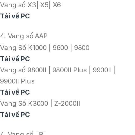
Vang số X3| X5| X6
Tải về PC
4. Vang số AAP
Vang Số K1000 | 9600 | 9800
Tải về PC
Vang số 9800II | 9800II Plus | 9900II |
9900II Plus
Tải về PC
Vang Số K3000 | Z-2000II
Tải về PC
4. Vang số JBL