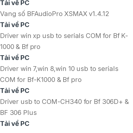
Tải về PC
Vang số BFAudioPro XSMAX v1.4.12
Tải về PC
Driver win xp usb to serials COM for Bf K-
1000 & Bf pro
Tải về PC
Driver win 7,win 8,win 10 usb to serials
COM for Bf-K1000 & Bf pro
Tải về PC
Driver usb to COM-CH340 for Bf 306D+ &
BF 306 Plus
Tải về PC