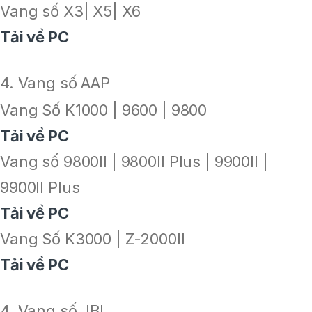
Vang số X3| X5| X6
Tải về PC
4. Vang số AAP
Vang Số K1000 | 9600 | 9800
Tải về PC
Vang số 9800II | 9800II Plus | 9900II |
9900II Plus
Tải về PC
Vang Số K3000 | Z-2000II
Tải về PC
4. Vang số JBL