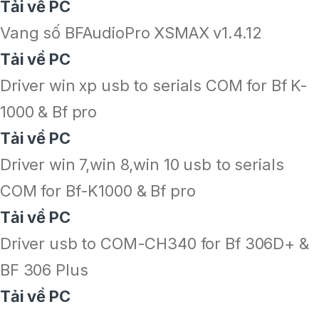
Tải về PC
Vang số BFAudioPro XSMAX v1.4.12
Tải về PC
Driver win xp usb to serials COM for Bf K-
1000 & Bf pro
Tải về PC
Driver win 7,win 8,win 10 usb to serials
COM for Bf-K1000 & Bf pro
Tải về PC
Driver usb to COM-CH340 for Bf 306D+ &
BF 306 Plus
Tải về PC