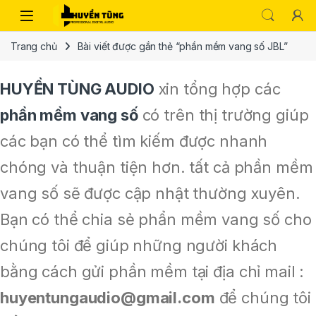
Trang chủ
Bài viết được gắn thẻ “phần mềm vang số JBL”
HUYỀN TÙNG AUDIO
xin tổng hợp các
phần mềm vang số
có trên thị trường giúp
các bạn có thể tìm kiếm được nhanh
chóng và thuận tiện hơn. tất cả phần mềm
vang số sẽ được cập nhật thường xuyên.
Bạn có thể chia sẻ phẩn mềm vang số cho
chúng tôi để giúp những người khách
bằng cách gửi phần mềm tại địa chỉ mail :
huyentungaudio@gmail.com
để chúng tôi