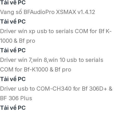
Tải về PC
Vang số BFAudioPro XSMAX v1.4.12
Tải về PC
Driver win xp usb to serials COM for Bf K-
1000 & Bf pro
Tải về PC
Driver win 7,win 8,win 10 usb to serials
COM for Bf-K1000 & Bf pro
Tải về PC
Driver usb to COM-CH340 for Bf 306D+ &
BF 306 Plus
Tải về PC