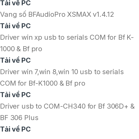
Tải về PC
Vang số BFAudioPro XSMAX v1.4.12
Tải về PC
Driver win xp usb to serials COM for Bf K-
1000 & Bf pro
Tải về PC
Driver win 7,win 8,win 10 usb to serials
COM for Bf-K1000 & Bf pro
Tải về PC
Driver usb to COM-CH340 for Bf 306D+ &
BF 306 Plus
Tải về PC