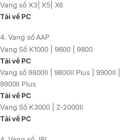
Vang số X3| X5| X6
Tải về PC
4. Vang số AAP
Vang Số K1000 | 9600 | 9800
Tải về PC
Vang số 9800II | 9800II Plus | 9900II |
9900II Plus
Tải về PC
Vang Số K3000 | Z-2000II
Tải về PC
4. Vang số JBL