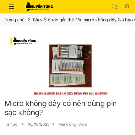
Trang chủ
Bài viết được gắn thẻ “Pin micro không dây Giá bảo 
Micro không dây có nên dùng pin
sạc không?
Tin tức
06/08/2025
Mai Công Khoa