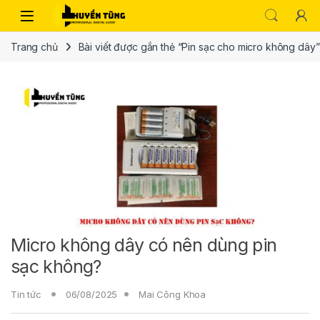
Trang chủ
Bài viết được gắn thẻ “Pin sạc cho micro không dây”
Micro không dây có nên dùng pin
sạc không?
Tin tức
06/08/2025
Mai Công Khoa