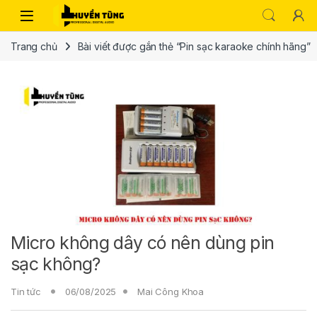
Trang chủ
Bài viết được gắn thẻ “Pin sạc karaoke chính hãng”
Micro không dây có nên dùng pin
sạc không?
Tin tức
06/08/2025
Mai Công Khoa