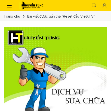
Trang chủ
Bài viết được gắn thẻ “Reset đầu VietKTV”