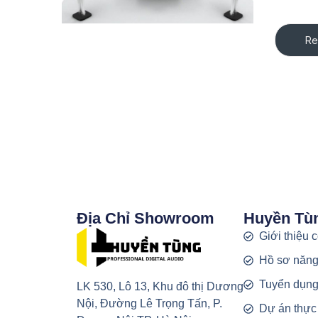
Re
Địa Chỉ Showroom
Huyền Tù
Giới thiệu 
Hồ sơ năng
Tuyển dụn
LK 530, Lô 13, Khu đô thị Dương
Nội, Đường Lê Trọng Tấn, P.
Dự án thực