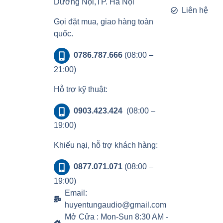
Dương Nội,TP. Hà Nội
Liên hệ
Gọi đặt mua, giao hàng toàn
quốc.
0786.787.666
(08:00 –
21:00)
Hỗ trợ kỹ thuật:
0903.423.424
(08:00 –
19:00)
Khiếu nại, hỗ trợ khách hàng:
0877.071.071
(08:00 –
19:00)
Email:
huyentungaudio@gmail.com
Mở Cửa : Mon-Sun 8:30 AM -