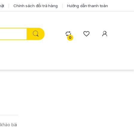
mật
Chính sách đổi trả hàng
Hướng dẫn thanh toán
0
m khảo bài