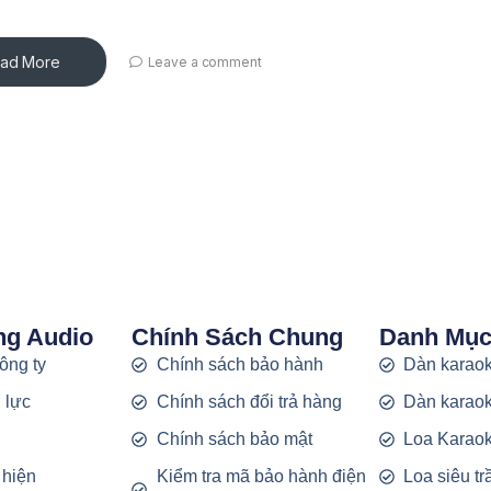
ad More
Leave a comment
ng Audio
Chính Sách Chung
Danh Mụ
công ty
Chính sách bảo hành
Dàn karaok
 lực
Chính sách đổi trả hàng
Dàn karaok
g
Chính sách bảo mật
Loa Karao
 hiện
Kiểm tra mã bảo hành điện
Loa siêu t