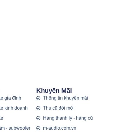
c
Khuyến Mãi
e gia đình
Thông tin khuyến mãi
e kinh doanh
Thu cũ đổi mới
ke
Hàng thanh lý - hàng cũ
rầm - subwoofer
m-audio.com.vn