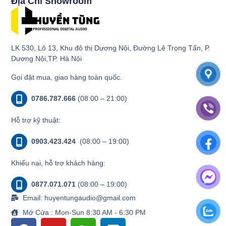
Địa Chỉ Showroom
LK 530, Lô 13, Khu đô thị Dương Nội, Đường Lê Trọng Tấn, P.
Dương Nội,TP. Hà Nội
Gọi đặt mua, giao hàng toàn quốc.
0786.787.666
(08:00 – 21:00)
Hỗ trợ kỹ thuật:
0903.423.424
(08:00 – 19:00)
Khiếu nại, hỗ trợ khách hàng:
0877.071.071
(08:00 – 19:00)
Email: huyentungaudio@gmail.com
Mở Cửa : Mon-Sun 8:30 AM - 6:30 PM