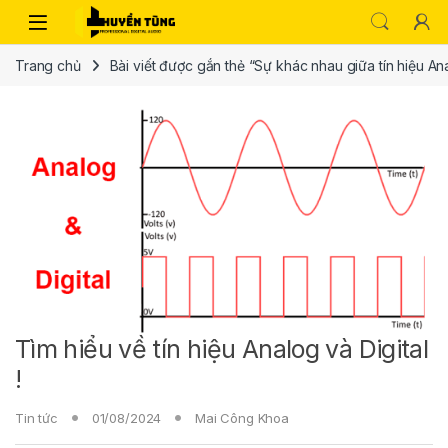
Trang chủ
Bài viết được gắn thẻ “Sự khác nhau giữa tín hiệu Ana
Tìm hiểu về tín hiệu Analog và Digital
!
Tin tức
01/08/2024
Mai Công Khoa