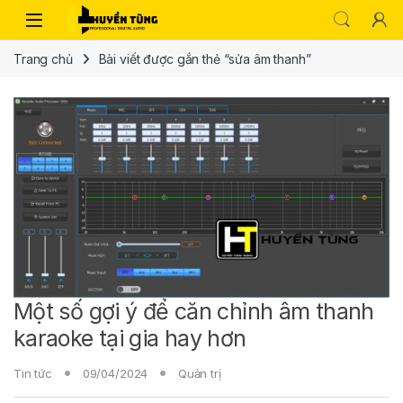
Trang chủ
Bài viết được gắn thẻ “sửa âm thanh”
Một số gợi ý để căn chỉnh âm thanh
karaoke tại gia hay hơn
Tin tức
09/04/2024
Quản trị