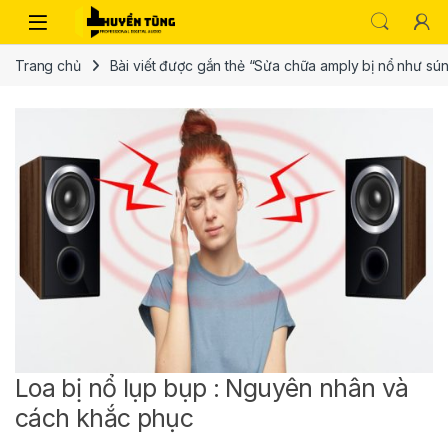
Trang chủ
Bài viết được gắn thẻ “Sửa chữa amply bị nổ như sú
Loa bị nổ lụp bụp : Nguyên nhân và
cách khắc phục