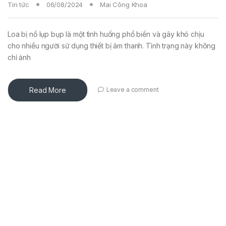
Tin tức
06/08/2024
Mai Công Khoa
Loa bị nổ lụp bụp là một tình huống phổ biến và gây khó chịu
cho nhiều người sử dụng thiết bị âm thanh. Tình trạng này không
chỉ ảnh
Read More
Leave a comment