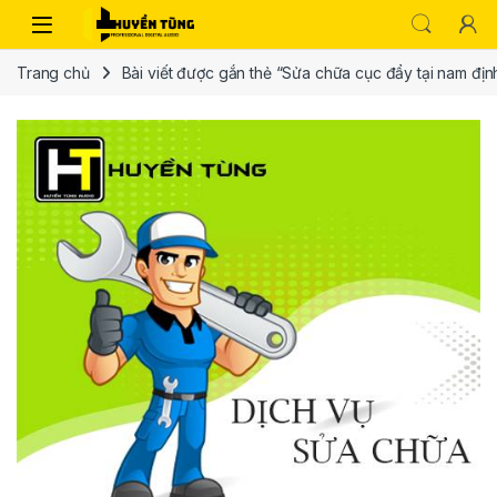
Trang chủ
Bài viết được gắn thẻ “Sửa chữa cục đẩy tại nam địn