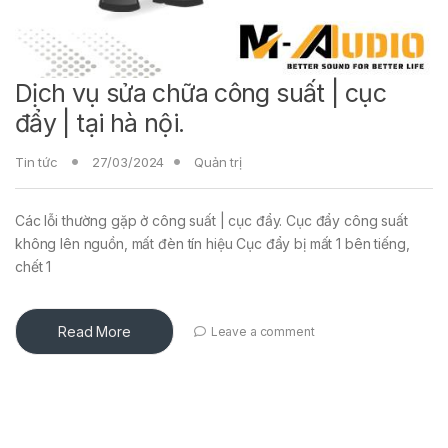
Dịch vụ sửa chữa công suất | cục
đẩy | tại hà nội.
Tin tức
27/03/2024
Quản trị
Các lỗi thường gặp ở công suất | cục đẩy. Cục đẩy công suất
không lên nguồn, mất đèn tín hiệu Cục đẩy bị mất 1 bên tiếng,
chết 1
Read More
Leave a comment