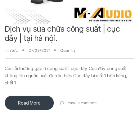
Dịch vụ sửa chữa công suất | cục
đẩy | tại hà nội.
Tin tức
27/03/2024
Quản trị
Các lỗi thường gặp ở công suất | cục đẩy. Cục đẩy công suất
không lên nguồn, mất đèn tín hiệu Cục đẩy bị mất 1 bên tiếng,
chết 1
Read More
Leave a comment