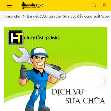
Trang chủ
Bài viết được gắn thẻ “Sửa cục đẩy công suất Crow