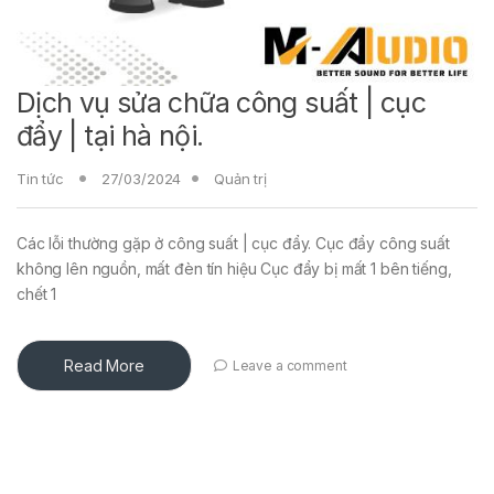
Dịch vụ sửa chữa công suất | cục
đẩy | tại hà nội.
Tin tức
27/03/2024
Quản trị
Các lỗi thường gặp ở công suất | cục đẩy. Cục đẩy công suất
không lên nguồn, mất đèn tín hiệu Cục đẩy bị mất 1 bên tiếng,
chết 1
Read More
Leave a comment