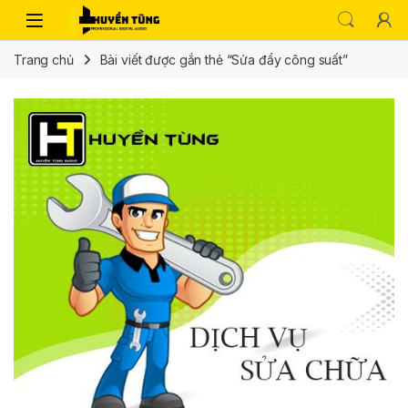
Trang chủ
Bài viết được gắn thẻ “Sửa đẩy công suất”