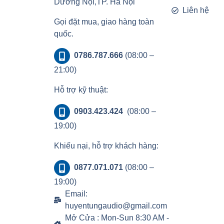
Dương Nội,TP. Hà Nội
Liên hệ
Gọi đặt mua, giao hàng toàn
quốc.
0786.787.666
(08:00 –
21:00)
Hỗ trợ kỹ thuật:
0903.423.424
(08:00 –
19:00)
Khiếu nại, hỗ trợ khách hàng:
0877.071.071
(08:00 –
19:00)
Email:
huyentungaudio@gmail.com
Mở Cửa : Mon-Sun 8:30 AM -