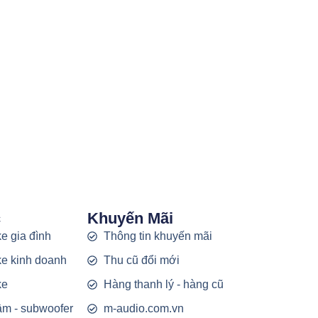
c
Khuyến Mãi
e gia đình
Thông tin khuyến mãi
e kinh doanh
Thu cũ đổi mới
ke
Hàng thanh lý - hàng cũ
rầm - subwoofer
m-audio.com.vn