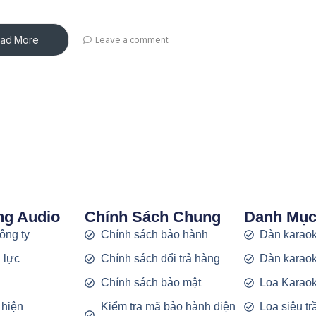
ad More
Leave a comment
ng Audio
Chính Sách Chung
Danh Mụ
công ty
Chính sách bảo hành
Dàn karaok
 lực
Chính sách đổi trả hàng
Dàn karaok
g
Chính sách bảo mật
Loa Karao
 hiện
Kiểm tra mã bảo hành điện
Loa siêu t