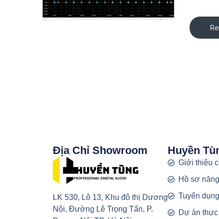
Re
Địa Chỉ Showroom
Huyền Tù
Giới thiệu 
Hồ sơ năng
Tuyển dụn
LK 530, Lô 13, Khu đô thị Dương
Nội, Đường Lê Trọng Tấn, P.
Dự án thực