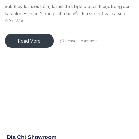
Sub (hay loa siêu trầm) là một thiết bị khá quen thuộc trong dàn
karaoke. Hiện có 2 dòng sub chủ yếu: loa sub hơi và loa sub
điện. Vậy
Read More
Leave a comment
Địa Chỉ Showroom